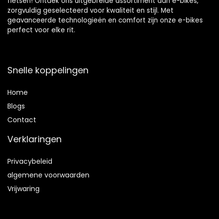
fietsen! Ontdek ons uitgebreide assortiment aan e-bikes,
zorgvuldig geselecteerd voor kwaliteit en stijl. Met
geavanceerde technologieën en comfort zijn onze e-bikes
perfect voor elke rit.
Snelle koppelingen
Home
Blog
s
Contact
Verklaringen
Privacybeleid
algemene voorwaarden
Vrijwaring